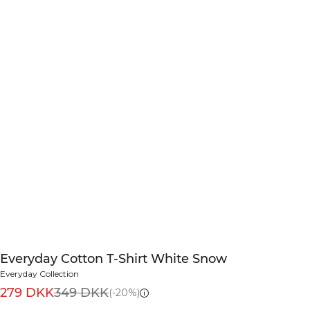
Everyday Cotton T-Shirt White Snow
Everyday Collection
279 DKK
349 DKK
(-20%)