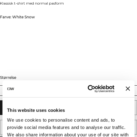
Klassisk t-shirt med normal pasform
Farve: White Snow
Størrelse
XS
S
M
L
XL
XXL
TILFØJ TIL KURV
This website uses cookies
We use cookies to personalise content and ads, to
TILFØJ TIL ØNSKESKYEN
provide social media features and to analyse our traffic.
We also share information about your use of our site with