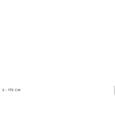
S
-
175
CM