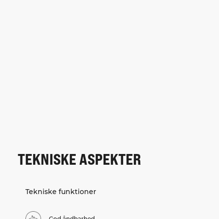
TEKNISKE ASPEKTER
Tekniske funktioner
God åndbarhed