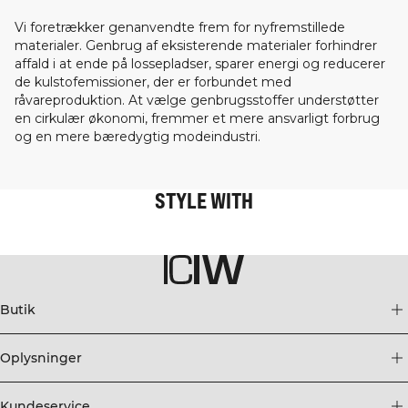
Vi foretrækker genanvendte frem for nyfremstillede
materialer. Genbrug af eksisterende materialer forhindrer
affald i at ende på lossepladser, sparer energi og reducerer
de kulstofemissioner, der er forbundet med
råvareproduktion. At vælge genbrugsstoffer understøtter
en cirkulær økonomi, fremmer et mere ansvarligt forbrug
og en mere bæredygtig modeindustri.
STYLE WITH
Butik
Oplysninger
Kundeservice