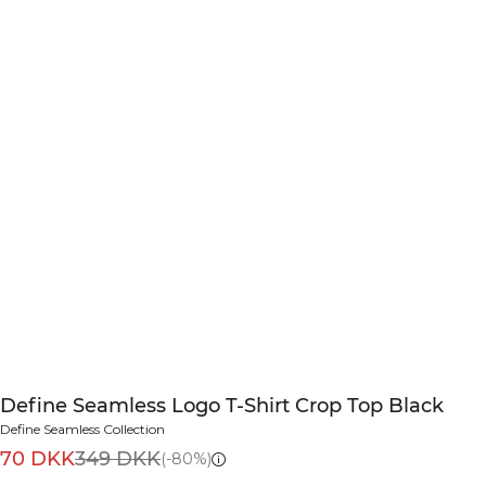
Define Seamless Logo T-Shirt Crop Top Black
Define Seamless Collection
70 DKK
349 DKK
(-80%)