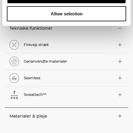
TEKNISKE ASPEKTER
Allow selection
Tekniske funktioner
Firevejs stræk
Genanvendte materialer
Seamless
Sweattech™
Materialer & pleje