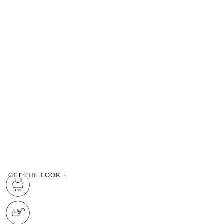
GET THE LOOK
+