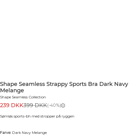
Shape Seamless Strappy Sports Bra Dark Navy
Melange
Shape Seamless Collection
239 DKK
399 DKK
(-40%)
Sømløs sports-bh med stropper på ryggen
Farve:
Dark Navy Melange