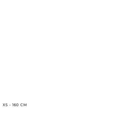
XS
-
160
CM