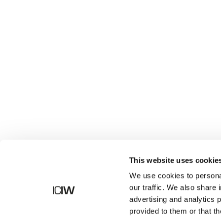
Butik
This website uses cookie
We use cookies to personal
our traffic. We also share 
advertising and analytics 
provided to them or that th