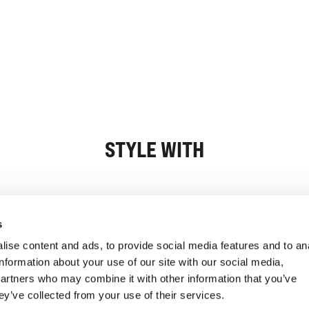
STYLE WITH
Oplysninger
Kundeservice
s
ise content and ads, to provide social media features and to an
information about your use of our site with our social media,
partners who may combine it with other information that you’ve
ey’ve collected from your use of their services.