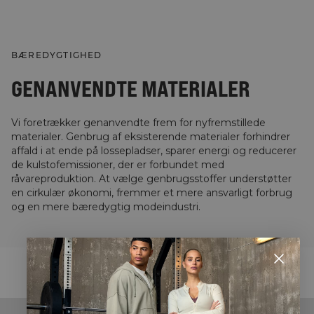
BÆREDYGTIGHED
GENANVENDTE MATERIALER
Vi foretrækker genanvendte frem for nyfremstillede
materialer. Genbrug af eksisterende materialer forhindrer
affald i at ende på lossepladser, sparer energi og reducerer
de kulstofemissioner, der er forbundet med
råvareproduktion. At vælge genbrugsstoffer understøtter
en cirkulær økonomi, fremmer et mere ansvarligt forbrug
og en mere bæredygtig modeindustri.
STYLE WITH