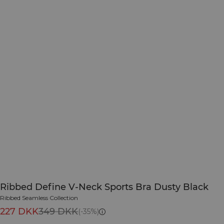
Ribbed Define V-Neck Sports Bra Dusty Black
Ribbed Seamless Collection
227 DKK
349 DKK
(-35%)