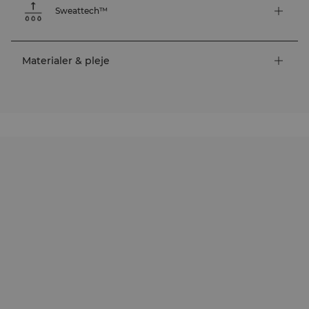
Sweattech™
Materialer & pleje