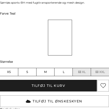
Sømløs sports-BH med fugttransporterende og mesh design.
Farve: Teal
Størrelse
XS
S
M
L
XL
XXL
TILFØJ TIL KURV
TILFØJ TIL ØNSKESKYEN