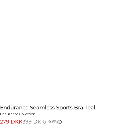
Endurance Seamless Sports Bra Teal
Endurance Collection
279 DKK
399 DKK
(-30%)