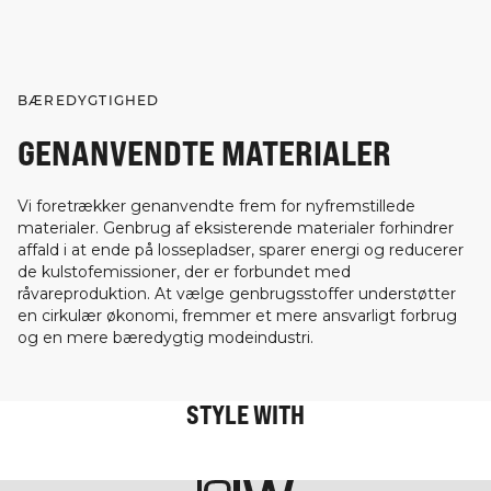
BÆREDYGTIGHED
GENANVENDTE MATERIALER
Vi foretrækker genanvendte frem for nyfremstillede
materialer. Genbrug af eksisterende materialer forhindrer
affald i at ende på lossepladser, sparer energi og reducerer
de kulstofemissioner, der er forbundet med
råvareproduktion. At vælge genbrugsstoffer understøtter
en cirkulær økonomi, fremmer et mere ansvarligt forbrug
og en mere bæredygtig modeindustri.
STYLE WITH