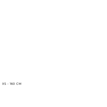
XS
-
160
CM