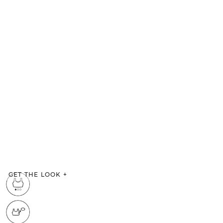
GET THE LOOK
+