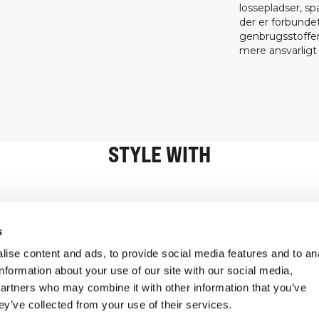
lossepladser, sp
der er forbunde
genbrugsstoffer
mere ansvarligt
STYLE WITH
Oplysninger
Kundeservice
s
ise content and ads, to provide social media features and to an
information about your use of our site with our social media,
partners who may combine it with other information that you’ve
ey’ve collected from your use of their services.