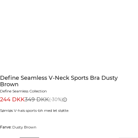
Define Seamless V-Neck Sports Bra Dusty
Brown
Define Seamless Collection
244 DKK
349 DKK
(-30%)
Sømløs V-hals sports-bh med let støtte.
Farve:
Dusty Brown