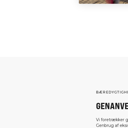
BÆREDYGTIGH
GENANVE
Vi foretrækker 
Genbrug af eksis