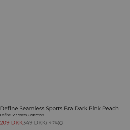
Define Seamless Sports Bra Dark Pink Peach
Define Seamless Collection
209 DKK
349 DKK
(-40%)