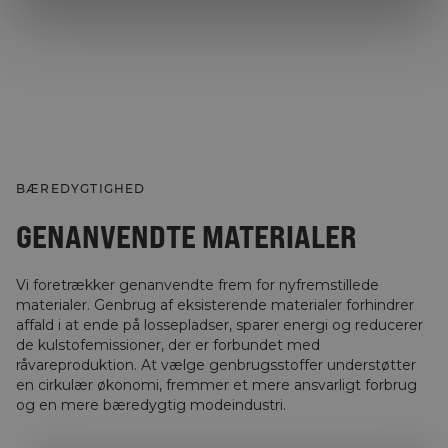
BÆREDYGTIGHED
GENANVENDTE MATERIALER
Vi foretrækker genanvendte frem for nyfremstillede
materialer. Genbrug af eksisterende materialer forhindrer
affald i at ende på lossepladser, sparer energi og reducerer
de kulstofemissioner, der er forbundet med
råvareproduktion. At vælge genbrugsstoffer understøtter
en cirkulær økonomi, fremmer et mere ansvarligt forbrug
og en mere bæredygtig modeindustri.