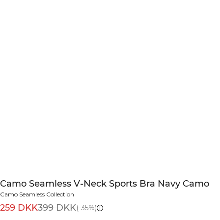
Camo Seamless V-Neck Sports Bra Navy Camo
Camo Seamless Collection
259 DKK
399 DKK
(-35%)