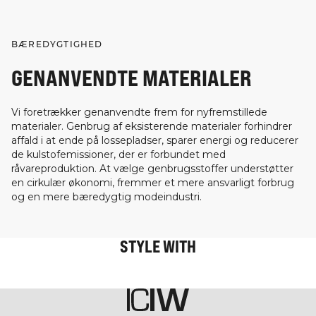
BÆREDYGTIGHED
GENANVENDTE MATERIALER
Vi foretrækker genanvendte frem for nyfremstillede
materialer. Genbrug af eksisterende materialer forhindrer
affald i at ende på lossepladser, sparer energi og reducerer
de kulstofemissioner, der er forbundet med
råvareproduktion. At vælge genbrugsstoffer understøtter
en cirkulær økonomi, fremmer et mere ansvarligt forbrug
og en mere bæredygtig modeindustri.
STYLE WITH