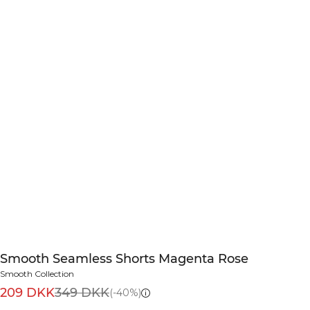
Smooth Seamless Shorts Magenta Rose
Smooth Collection
209 DKK
349 DKK
(-40%)