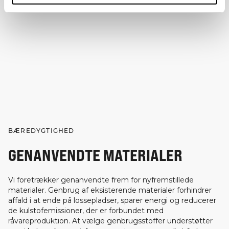
BÆREDYGTIGHED
GENANVENDTE MATERIALER
Vi foretrækker genanvendte frem for nyfremstillede
materialer. Genbrug af eksisterende materialer forhindrer
affald i at ende på lossepladser, sparer energi og reducerer
de kulstofemissioner, der er forbundet med
råvareproduktion. At vælge genbrugsstoffer understøtter