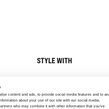
STYLE WITH
Oplysninger
Kundeservice
s
ise content and ads, to provide social media features and to an
information about your use of our site with our social media,
partners who may combine it with other information that you’ve