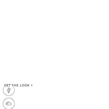
GET THE LOOK
+