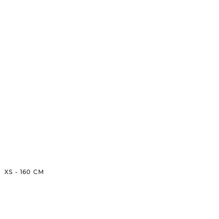
XS
-
160
CM