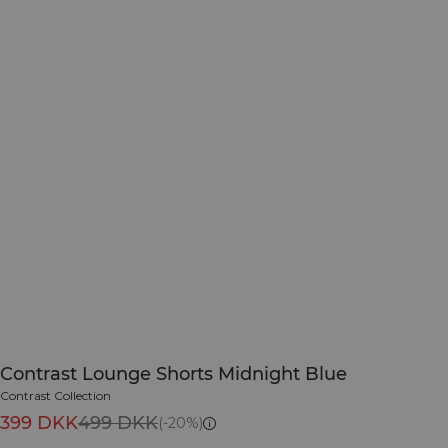
Contrast Lounge Shorts Midnight Blue
Contrast Collection
399 DKK
499 DKK
(-20%)