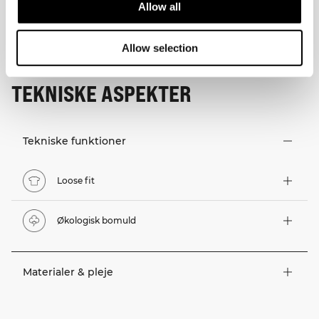
Allow all
Allow selection
TEKNISKE ASPEKTER
Tekniske funktioner
Loose fit
Økologisk bomuld
Materialer & pleje