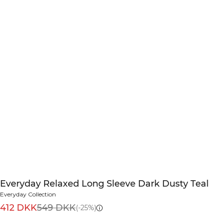
Everyday Relaxed Long Sleeve Dark Dusty Teal
Everyday Collection
412 DKK
549 DKK
(-25%)