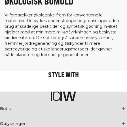
ØKOLOGISK BOMULD
Vi foretrækker økologiske frem for konventionelle
materialer. De dyrkes under strenge begrænsninger uden
brug af skadelige pesticider og syntetisk gødning, hvilket
hjælper med at minimere miljøpåvirkningen og beskytte
biodiversiteten. De støtter også sundere økosystemer,
fremmer jordregenerering og tilskynder til mere
bæredygtige og etiske landbrugsmetoder, der gavner
både planeten og fremtidige generationer.
STYLE WITH
Butik
Oplysninger