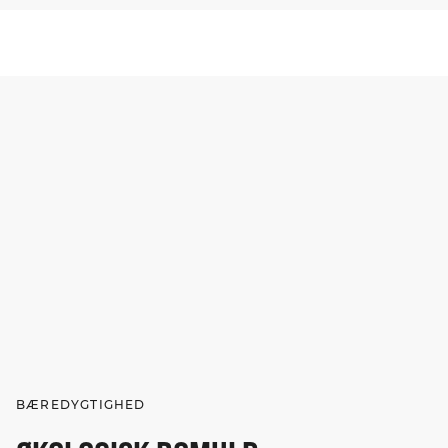
BÆREDYGTIGHED