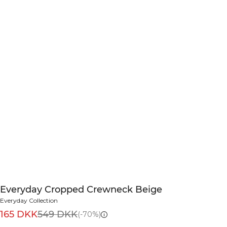
Everyday Cropped Crewneck Beige
Everyday Collection
165 DKK
549 DKK
(-70%)