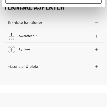
TEKNISKE ASPEKTER
Tekniske funktioner
Sweattech™
Lynlåse
Materialer & pleje