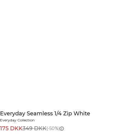
Everyday Seamless 1/4 Zip White
Everyday Collection
175 DKK
349 DKK
(-50%)