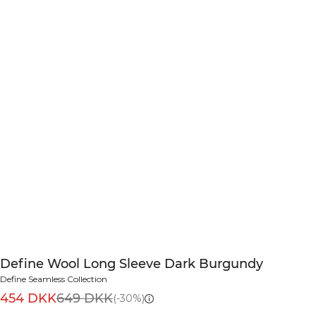
Define Wool Long Sleeve Dark Burgundy
Define Seamless Collection
454 DKK
649 DKK
(-30%)