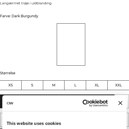
Langærmet trøje i uldblanding
Farve: Dark Burgundy
Størrelse
XS
S
M
L
XL
XXL
TILFØJ TIL KURV
TILFØJ TIL ØNSKESKYEN
This website uses cookies