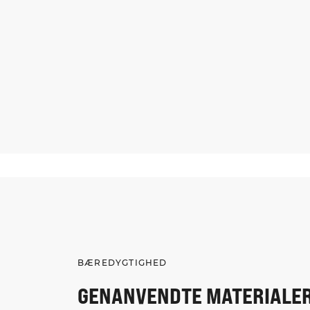
BÆREDYGTIGHED
GENANVENDTE MATERIALE