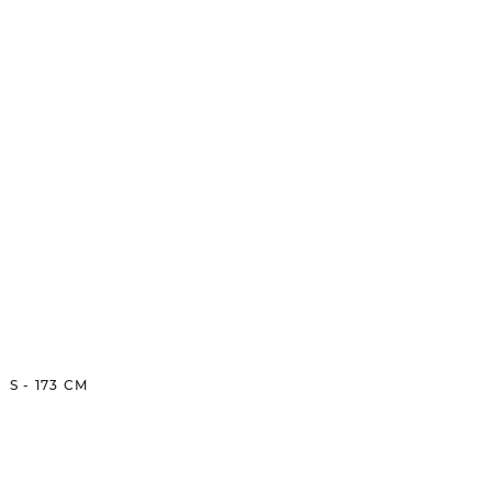
S
-
173
CM