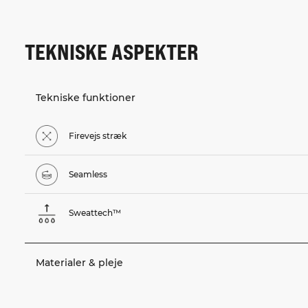
TEKNISKE ASPEKTER
Tekniske funktioner
Firevejs stræk
Seamless
Sweattech™
Materialer & pleje