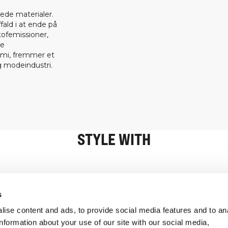
ede materialer.
fald i at ende på
tofemissioner,
ge
omi, fremmer et
 modeindustri.
STYLE WITH
Oplysninger
Kundeservice
s
ise content and ads, to provide social media features and to an
information about your use of our site with our social media,