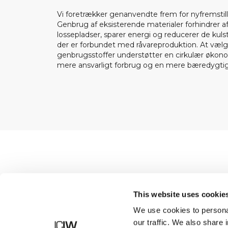
Vi foretrækker genanvendte frem for nyfremstill
Genbrug af eksisterende materialer forhindrer af
lossepladser, sparer energi og reducerer de kuls
der er forbundet med råvareproduktion. At væl
genbrugsstoffer understøtter en cirkulær økon
mere ansvarligt forbrug og en mere bæredygtig
Butik
This website uses cookie
We use cookies to personal
our traffic. We also share 