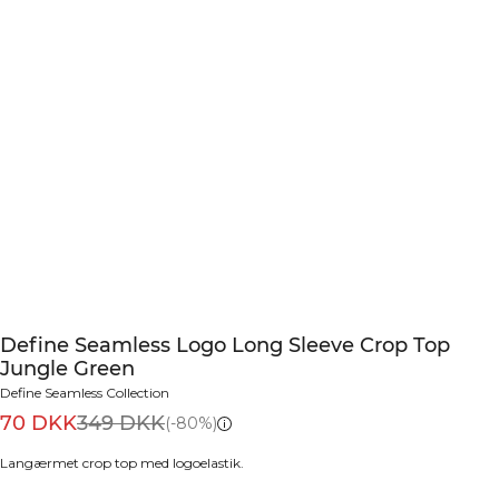
Define Seamless Logo Long Sleeve Crop Top
Jungle Green
Define Seamless Collection
70 DKK
349 DKK
(-80%)
Langærmet crop top med logoelastik.