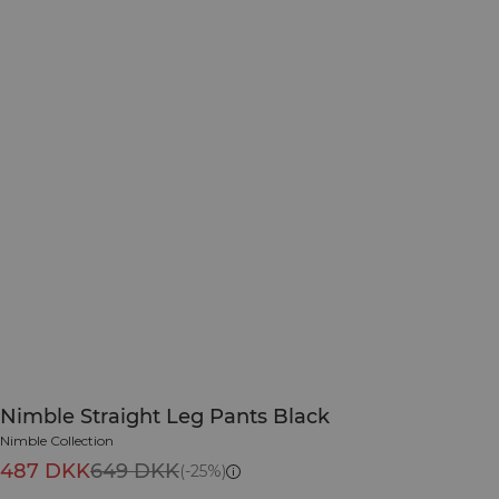
Nimble Straight Leg Pants Black
Nimble Collection
487 DKK
649 DKK
(-25%)