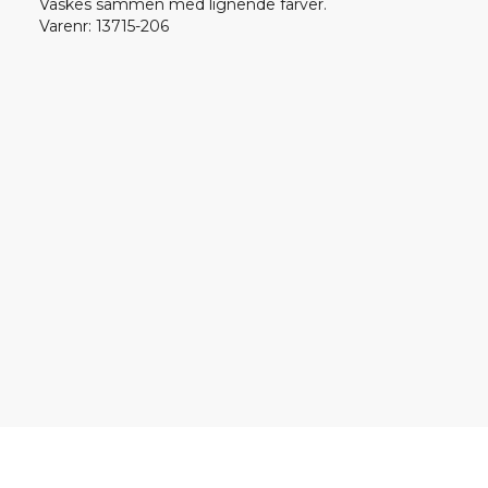
Vaskes sammen med lignende farver.
Varenr
:
13715-206