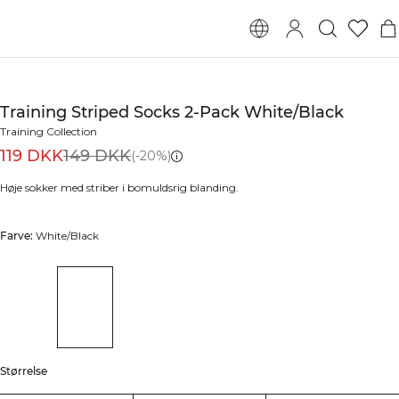
Training Striped Socks 2-Pack White/Black
Training Collection
119 DKK
149 DKK
(-20%)
Høje sokker med striber i bomuldsrig blanding.
Farve:
White/Black
Størrelse