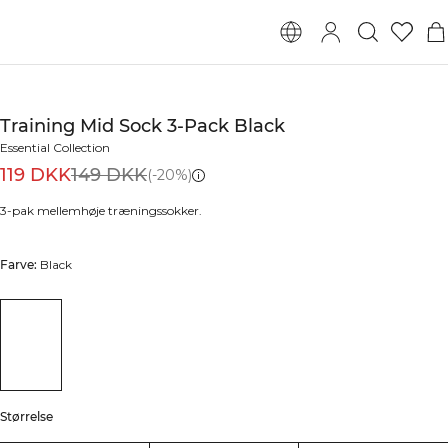
Training Mid Sock 3-Pack Black
Essential Collection
119 DKK
149 DKK
(-20%)
3-pak mellemhøje træningssokker.
Farve:
Black
Størrelse