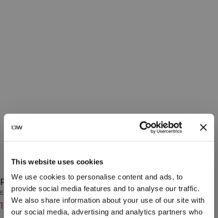
This website uses cookies
We use cookies to personalise content and ads, to
Power Quote Training Sock 3-Pack White
provide social media features and to analyse our traffic.
Essential Collection
We also share information about your use of our site with
119 DKK
149 DKK
(-20%)
our social media, advertising and analytics partners who